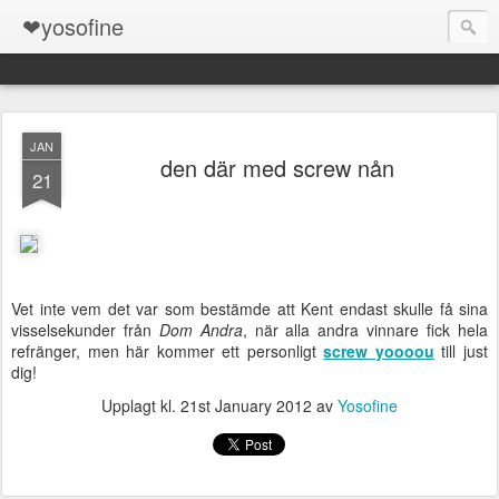
❤yosofine
JAN
den där med screw nån
21
Vet inte vem det var som bestämde att Kent endast skulle få sina
visselsekunder från
Dom Andra
, när alla andra vinnare fick hela
refränger, men här kommer ett personligt
screw yoooou
till just
dig!
Upplagt kl.
21st January 2012
av
Yosofine