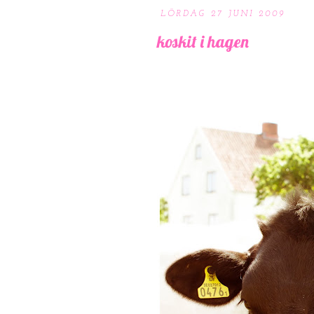
LÖRDAG 27 JUNI 2009
koskit i hagen