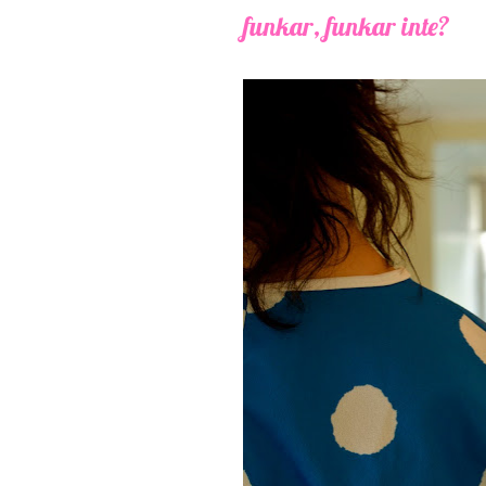
funkar, funkar inte?