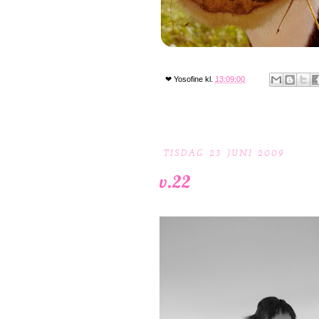
❤
Yosofine
kl.
13:09:00
TISDAG 23 JUNI 2009
v.22