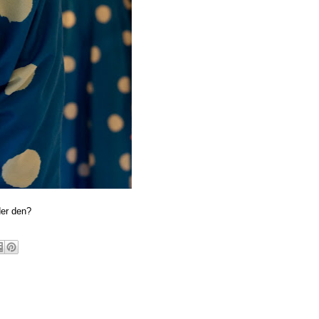
der den?