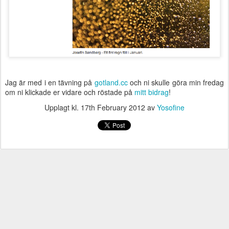
Jag är med i en tävning på
gotland.cc
och ni skulle göra min fredag
om ni klickade er vidare och röstade på
mitt bidrag
!
Upplagt kl.
17th February 2012
av
Yosofine