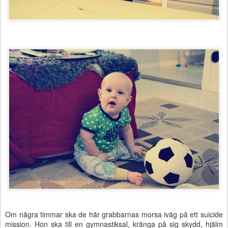
Om några timmar ska de här grabbarnas morsa iväg på ett suicide
mission. Hon ska till en gymnastiksal, kränga på sig skydd, hjälm