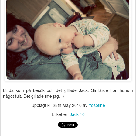
Linda kom på besök och det gillade Jack. Så lärde hon honom
något fult. Det gillade inte jag. ;)
Upplagt kl.
28th May 2010
av
Yosofine
Etiketter:
Jack-10