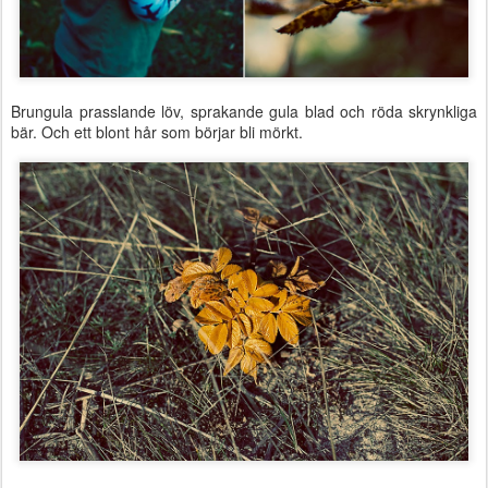
Brungula prasslande löv, sprakande gula blad och röda skrynkliga
bär. Och ett blont hår som börjar bli mörkt.