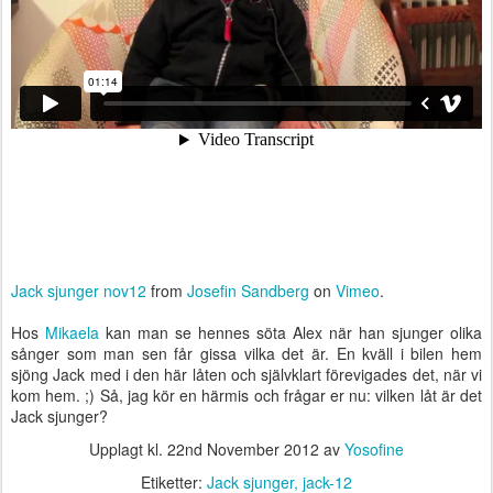
Jack sjunger nov12
from
Josefin Sandberg
on
Vimeo
.
Hos
Mikaela
kan man se hennes söta Alex när han sjunger olika
sånger som man sen får gissa vilka det är. En kväll i bilen hem
sjöng Jack med i den här låten och självklart förevigades det, när vi
kom hem. ;) Så, jag kör en härmis och frågar er nu: vilken låt är det
Jack sjunger?
Upplagt kl.
22nd November 2012
av
Yosofine
Etiketter:
Jack sjunger
jack-12