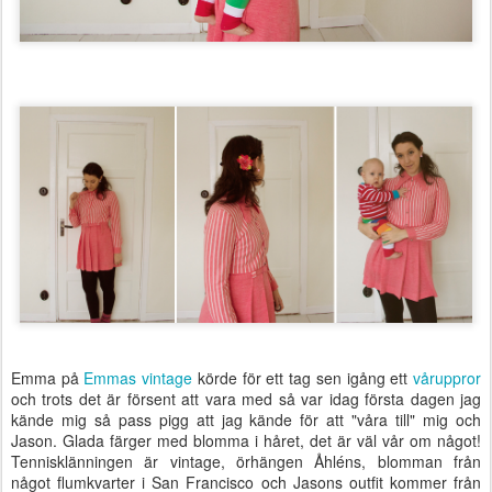
Emma på
Emmas vintage
körde för ett tag sen igång ett
våruppror
och trots det är försent att vara med så var idag första dagen jag
kände mig så pass pigg att jag kände för att "våra till" mig och
Jason. Glada färger med blomma i håret, det är väl vår om något!
Tennisklänningen är vintage, örhängen Åhléns, blomman från
något flumkvarter i San Francisco och Jasons outfit kommer från