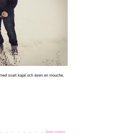
 med svart kajal och även en mouche,
Äldre inlägg