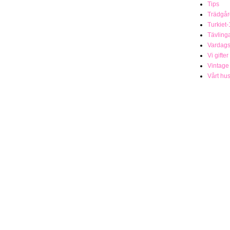
Tips
Trädgår
Turkiet-
Tävling
Vardag
Vi gifter
Vintage
Vårt hu