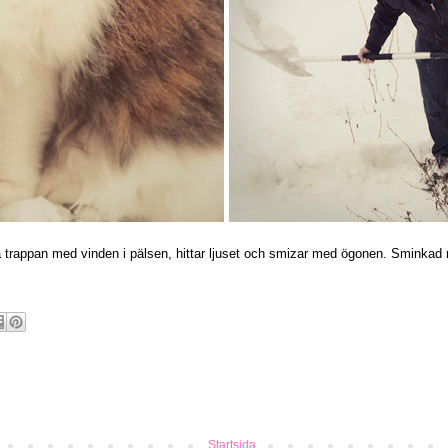
å trappan med vinden i pälsen, hittar ljuset och smizar med ögonen. Sminkad
Startsida