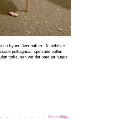
lde i frysen över natten. De behöver
ossade polkagrisar, spetsade bollen
den torka, sen var det bara att hugga
Äldre inlägg