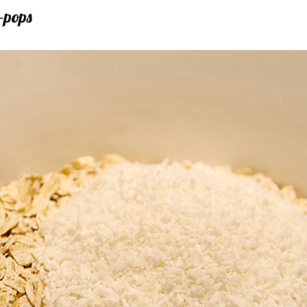
-pops