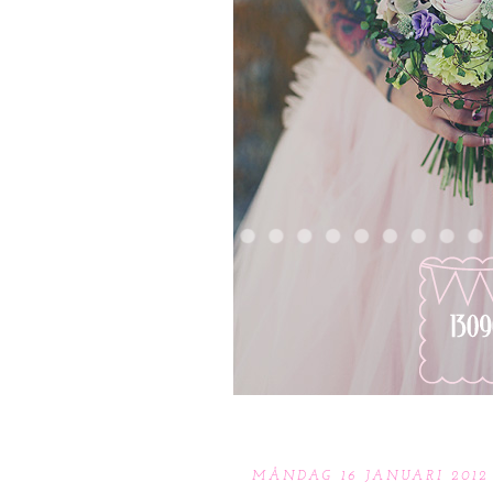
MÅNDAG 16 JANUARI 2012