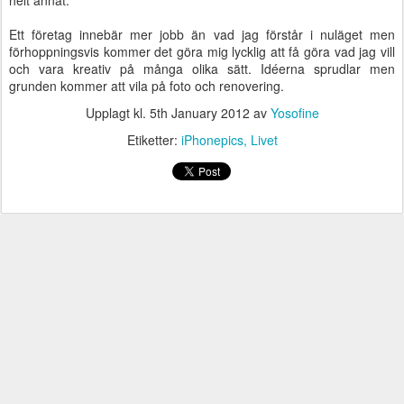
helt annat.
Ett företag innebär mer jobb än vad jag förstår i nuläget men
förhoppningsvis kommer det göra mig lycklig att få göra vad jag vill
och vara kreativ på många olika sätt. Idéerna sprudlar men
grunden kommer att vila på foto och renovering.
Upplagt kl.
5th January 2012
av
Yosofine
Etiketter:
iPhonepics
Livet