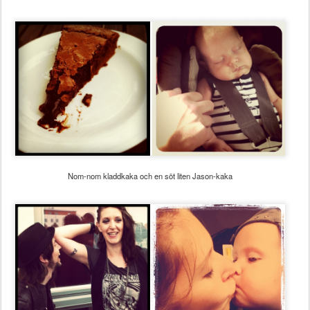
Nom-nom kladdkaka och en söt liten Jason-kaka