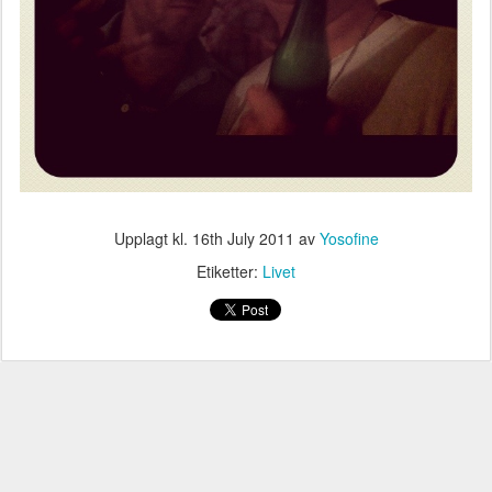
Upplagt kl.
16th July 2011
av
Yosofine
Etiketter:
Livet