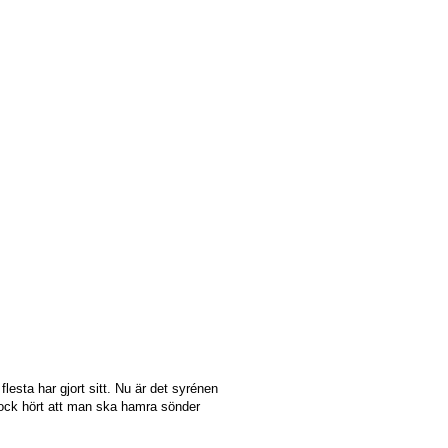
esta har gjort sitt. Nu är det syrénen
r dock hört att man ska hamra sönder