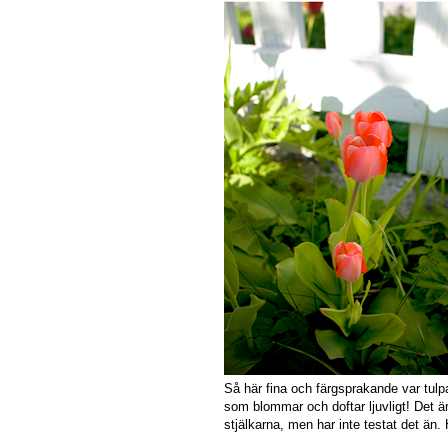
Så här fina och färgsprakande var tulpa
som blommar och doftar ljuvligt! Det är
stjälkarna, men har inte testat det än