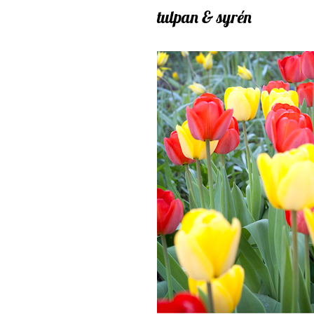
tulpan & syrén