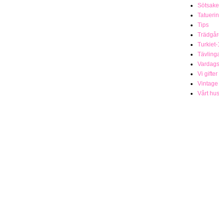
Sötsake
Tatueri
Tips
Trädgår
Turkiet-
Tävling
Vardag
Vi gifter
Vintage
Vårt hu