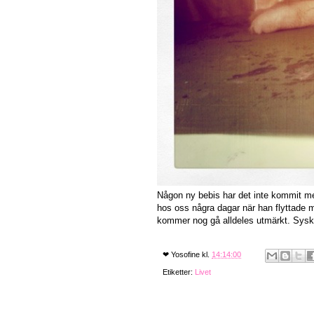
Någon ny bebis har det inte kommit me
hos oss några dagar när han flyttade m
kommer nog gå alldeles utmärkt. Syskon
❤
Yosofine
kl.
14:14:00
Etiketter:
Livet