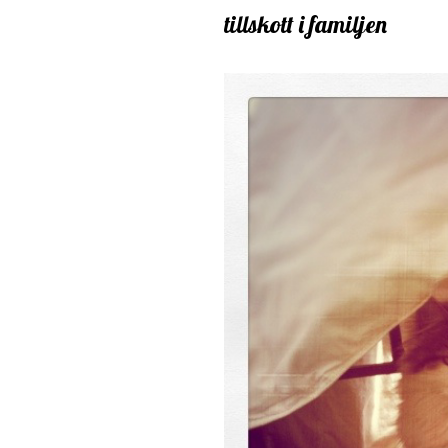
tillskott i familjen