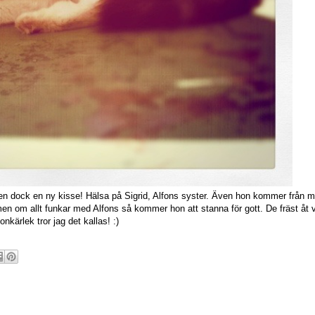
n dock en ny kisse! Hälsa på Sigrid, Alfons syster. Även hon kommer från mi
en om allt funkar med Alfons så kommer hon att stanna för gott. De fräst åt 
kärlek tror jag det kallas! :)