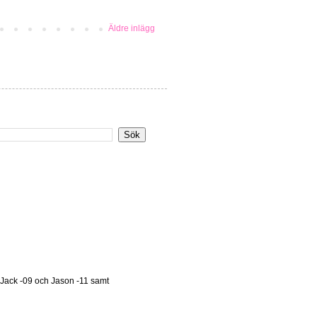
Äldre inlägg
 Jack -09 och Jason -11 samt