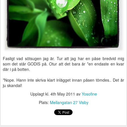
Fasligt vad sötsugen jag är. Tur att jag har en påse bredvid mig
som det står GODIS på. Otur att det bara är *en endaste en kvar
där i på botten.
*Nope. Hann inte skriva klart inlägget innan påsen tömdes.. Det är
ju skandal!
Upplagt kl.
4th May 2011
av
Yosofine
Plats:
Mellangatan 27 Visby