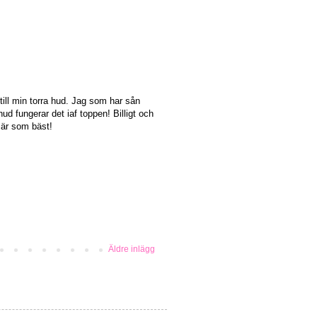
 till min torra hud. Jag som har sån
d fungerar det iaf toppen! Billigt och
 är som bäst!
Äldre inlägg