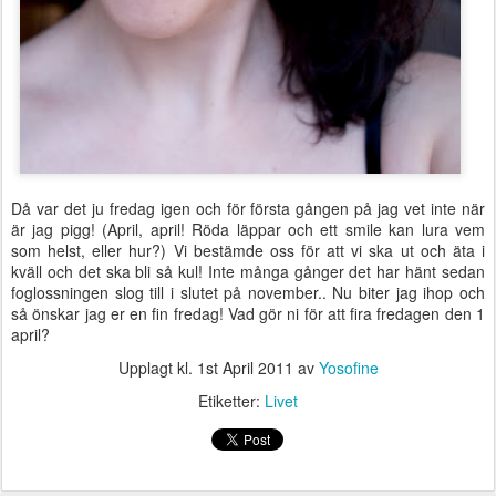
Då var det ju fredag igen och för första gången på jag vet inte när
är jag pigg! (April, april! Röda läppar och ett smile kan lura vem
som helst, eller hur?) Vi bestämde oss för att vi ska ut och äta i
kväll och det ska bli så kul! Inte många gånger det har hänt sedan
foglossningen slog till i slutet på november.. Nu biter jag ihop och
så önskar jag er en fin fredag! Vad gör ni för att fira fredagen den 1
april?
Upplagt kl.
1st April 2011
av
Yosofine
Etiketter:
Livet