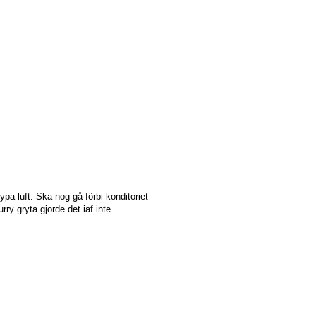
ypa luft. Ska nog gå förbi konditoriet
y gryta gjorde det iaf inte..