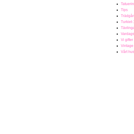
Tatueri
Tips
Trädgår
Turkiet-
Tävling
Vardag
Vi gifter
Vintage
Vårt hu