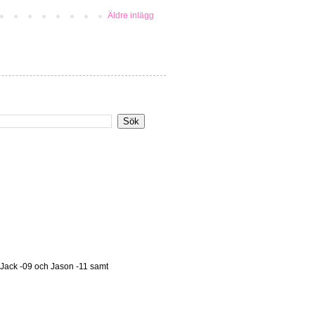
Äldre inlägg
 Jack -09 och Jason -11 samt