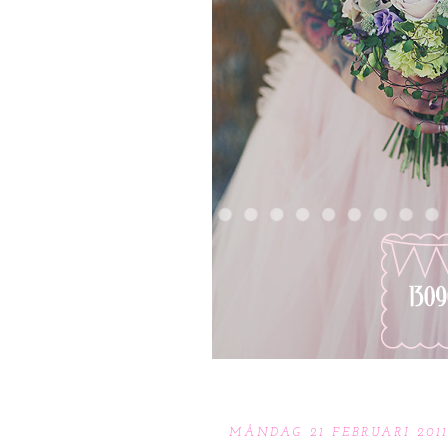
MÅNDAG 21 FEBRUARI 2011