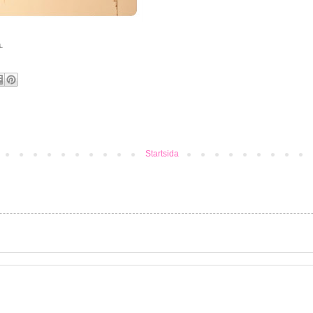
.
Startsida