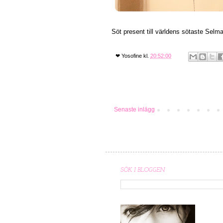
Söt present till världens sötaste Selma
❤
Yosofine
kl.
20:52:00
Senaste inlägg
SÖK I BLOGGEN