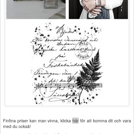
Finfina priser kan man vinna, klicka
här
för att komma dit och vara
med du också!