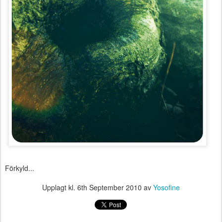
Förkyld...
Upplagt kl.
6th September 2010
av
Yosofine