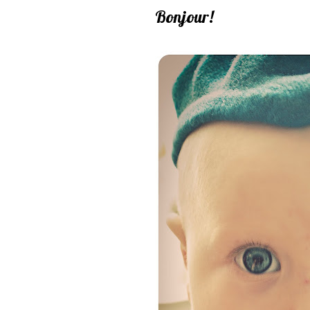
Bonjour!