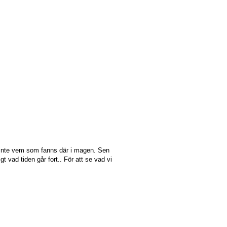
e inte vem som fanns där i magen. Sen
t vad tiden går fort.. För att se vad vi