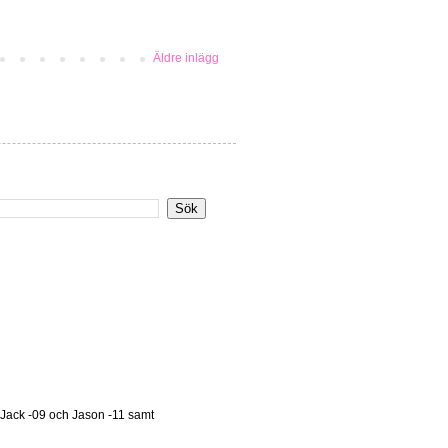
Äldre inlägg
 Jack -09 och Jason -11 samt