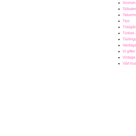
Sovrum
Sötsake
Tatueri
Tips
Trädgår
Turkiet-
Tävling
Vardag
Vi gifter
Vintage
Vårt hu