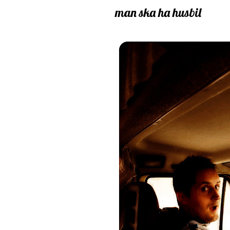
man ska ha husbil