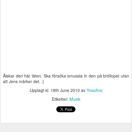
Älskar den här låten. Ska försöka smussla in den på bröllopet utan
att Jens märker det. ;)
Upplagt kl.
18th June 2010
av
Yosofine
Etiketter:
Musik