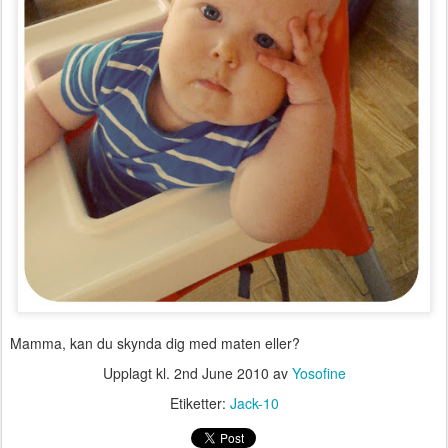
Mamma, kan du skynda dig med maten eller?
Upplagt kl.
2nd June 2010
av
Yosofine
Etiketter:
Jack-10