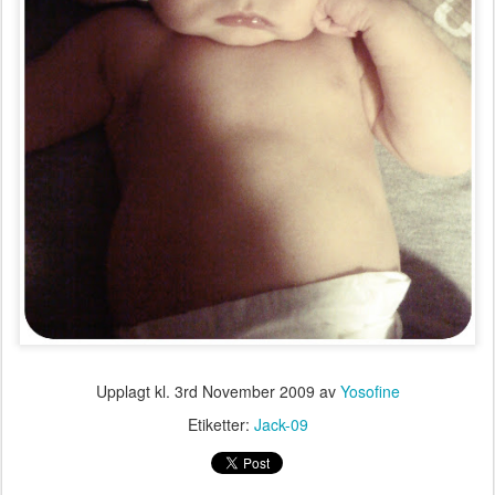
Upplagt kl.
3rd November 2009
av
Yosofine
Etiketter:
Jack-09