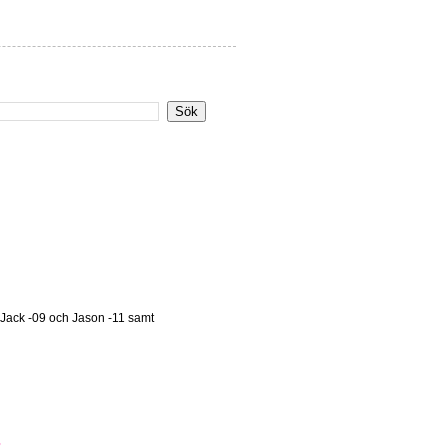
 Jack -09 och Jason -11 samt
R