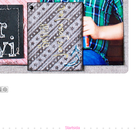
Startsida