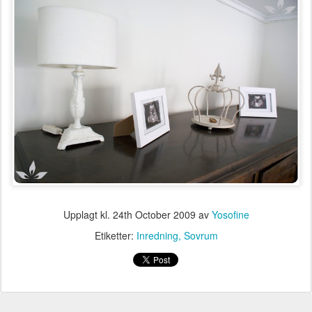
Upplagt kl.
24th October 2009
av
Yosofine
Etiketter:
Inredning
Sovrum