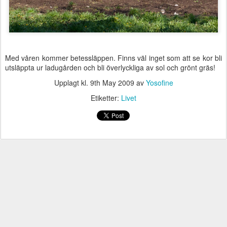
Med våren kommer betessläppen. Finns väl inget som att se kor bli
utsläppta ur ladugården och bli överlyckliga av sol och grönt gräs!
Upplagt kl.
9th May 2009
av
Yosofine
Etiketter:
Livet