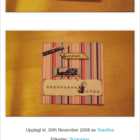
Upplagt kl.
30th November 2008
av
Yosofine
Etiketter:
Scrapping