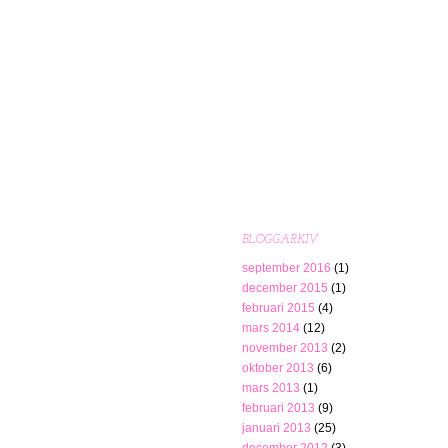
BLOGGARKIV
september 2016
(1)
december 2015
(1)
februari 2015
(4)
mars 2014
(12)
november 2013
(2)
oktober 2013
(6)
mars 2013
(1)
februari 2013
(9)
januari 2013
(25)
december 2012
(3)