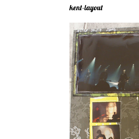
kent-layout